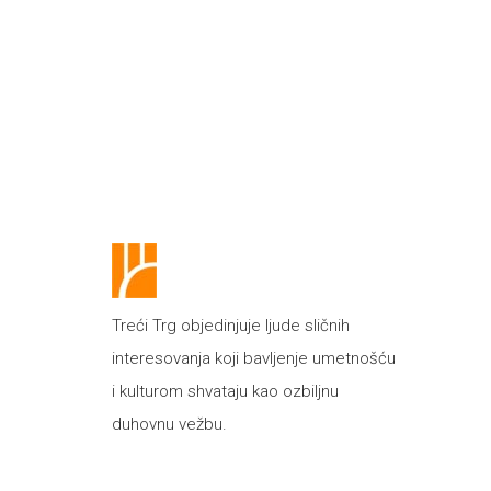
Treći Trg objedinjuje ljude sličnih
interesovanja koji bavljenje umetnošću
i kulturom shvataju kao ozbiljnu
duhovnu vežbu.