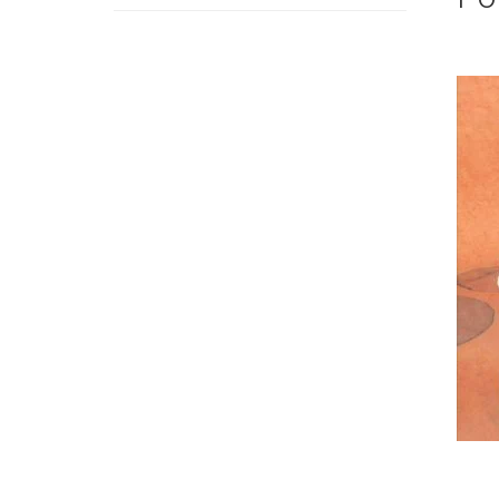
proizvoda