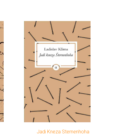
Jadi Kneza Sternenhoha