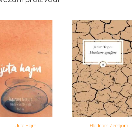
Juta Hajm
Hladnom Zemljom