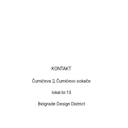
KONTAKT
Čumićeva 2, Čumićevo sokače
lokal br.13
Belgrade Design District