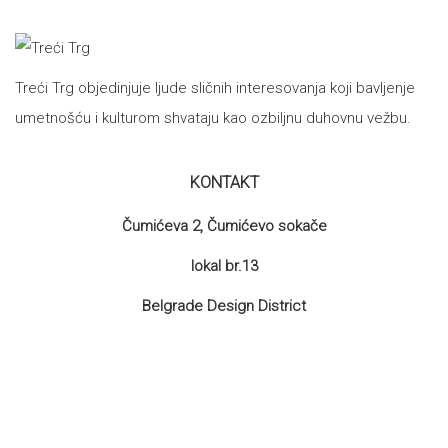
Treći Trg objedinjuje ljude sličnih interesovanja koji bavljenje
umetnošću i kulturom shvataju kao ozbiljnu duhovnu vežbu.
KONTAKT
Čumićeva 2, Čumićevo sokače
lokal br.13
Belgrade Design District