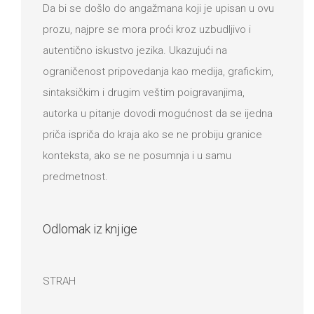
Da bi se došlo do angažmana koji je upisan u ovu
prozu, najpre se mora proći kroz uzbudljivo i
autentično iskustvo jezika. Ukazujući na
ograničenost pripovedanja kao medija, grafickim,
sintaksičkim i drugim veštim poigravanjima,
autorka u pitanje dovodi mogućnost da se ijedna
priča ispriča do kraja ako se ne probiju granice
konteksta, ako se ne posumnja i u samu
predmetnost.
Odlomak iz knjige
STRAH