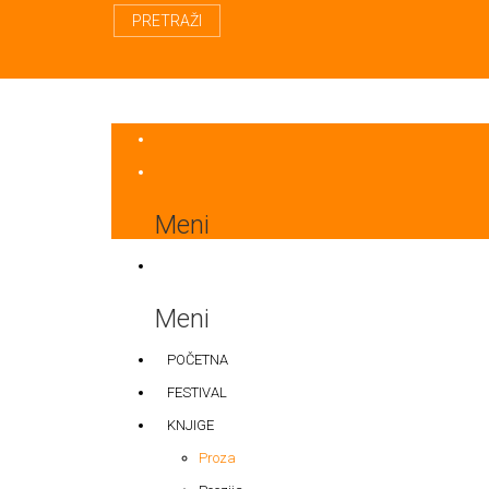
PRETRAŽI
Meni
Meni
POČETNA
FESTIVAL
KNJIGE
Proza