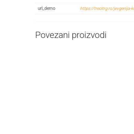
url_demo
https://trecitrg.rs/jevgenija-
Povezani proizvodi