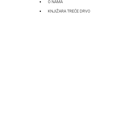
O NAMA
KNJIŽARA TREĆE DRVO