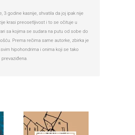
3 godine kasnije, shvatila da joj ipak nije
e krasi preosetljivost i to se očituje u
vari sa kojima se sudara na putu od sobe do
rhkošću. Prema rečima same autorke, zbirka je
, svim hipohondrima i onima koji se tako
e prevaziđena.