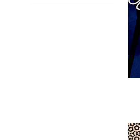
proizvoda