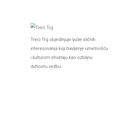
Treći Trg objedinjuje ljude sličnih
interesovanja koji bavljenje umetnošću
i kulturom shvataju kao ozbiljnu
duhovnu vežbu.