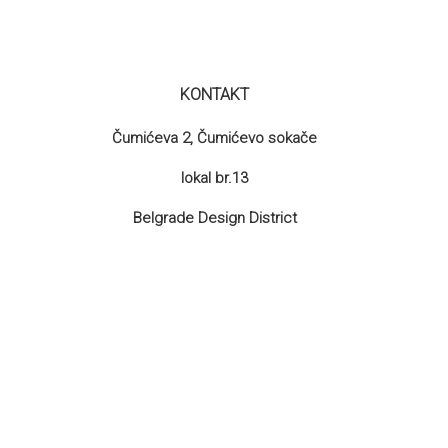
.
KONTAKT
Čumićeva 2, Čumićevo sokače
lokal br.13
Belgrade Design District