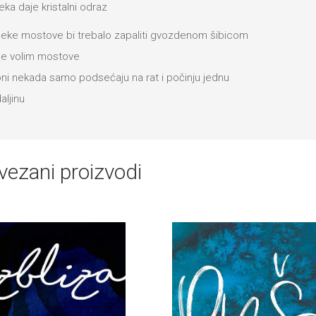
eka daje kristalni odraz
eke mostove bi trebalo zapaliti gvozdenom šibicom
e volim mostove
ni nekada samo podsećaju na rat i počinju jednu
aljinu
vezani proizvodi