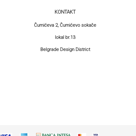
KONTAKT
Čumićeva 2, Čumićevo sokače
lokal br.13
Belgrade Design District