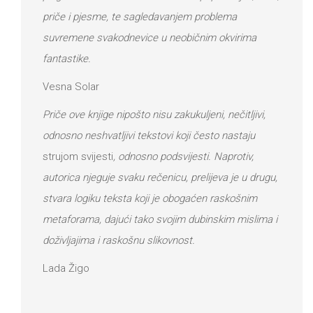
priče i pjesme, te sagledavanjem problema
suvremene svakodnevice u neobičnim okvirima
fantastike.
Vesna Solar
Priče ove knjige nipošto nisu zakukuljeni, nečitljivi,
odnosno neshvatljivi tekstovi koji često nastaju
strujom svijesti
, odnosno podsvijesti. Naprotiv,
autorica njeguje svaku rečenicu, prelijeva je u drugu,
stvara logiku teksta koji je obogaćen raskošnim
metaforama, dajući tako svojim dubinskim mislima i
doživljajima i raskošnu slikovnost.
Lada Žigo