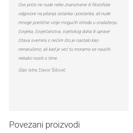
Ove priče ne nude neke znanstvene ili filozofske
odgovore na pitanja ostanka i postanka, ali nude
mnoge poetične vizije mogućih ishoda u snalaženju
čovjeka, čovječanstva, svjetskog duha ili uprave
čitava svemira s nečim što je nastalo kao
nenaručeno, ali kad je već tu moramo se naučiti
nekako nositi s time.
Glas Istre,
Davor Šišović
Povezani proizvodi