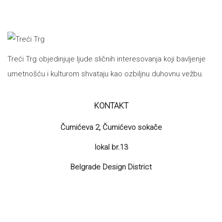
Treći Trg objedinjuje ljude sličnih interesovanja koji bavljenje
umetnošću i kulturom shvataju kao ozbiljnu duhovnu vežbu.
KONTAKT
Čumićeva 2, Čumićevo sokače
lokal br.13
Belgrade Design District