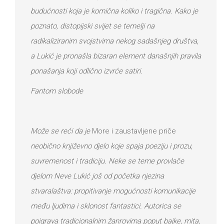
budućnosti koja je komična koliko i tragična. Kako je
poznato, distopijski svijet se temelji na
radikaliziranim svojstvima nekog sadašnjeg društva,
a Lukić je pronašla bizaran element današnjih pravila
ponašanja koji odlično izvrće satiri.
Fantom slobode
Može se reći da je
More i zaustavljene priče
neobično književno djelo koje spaja poeziju i prozu,
suvremenost i tradiciju. Neke se teme provlače
djelom Neve Lukić još od početka njezina
stvaralaštva: propitivanje mogućnosti komunikacije
među ljudima i sklonost fantastici. Autorica se
poigrava tradicionalnim žanrovima poput bajke, mita,