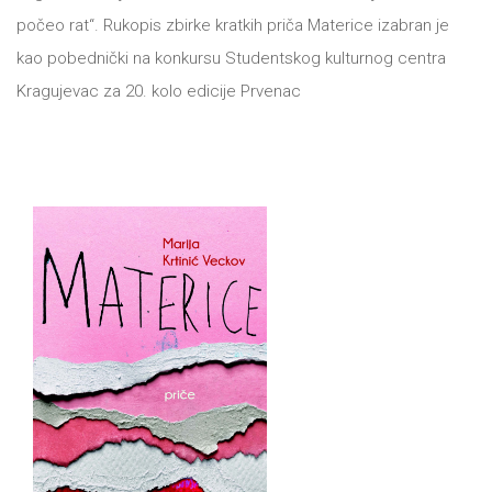
počeo rat“. Rukopis zbirke kratkih priča Materice izabran je
kao pobednički na konkursu Studentskog kulturnog centra
Kragujevac za 20. kolo edicije Prvenac