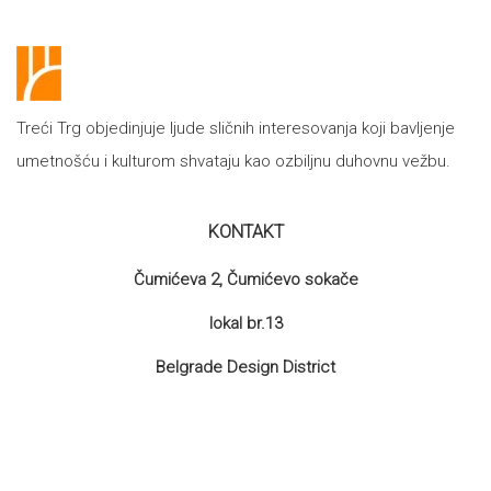
Treći Trg objedinjuje ljude sličnih interesovanja koji bavljenje
umetnošću i kulturom shvataju kao ozbiljnu duhovnu vežbu.
KONTAKT
Čumićeva 2, Čumićevo sokače
lokal br.13
Belgrade Design District