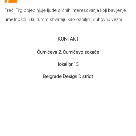
Treći Trg objedinjuje ljude sličnih interesovanja koji bavljenje
umetnošću i kulturom shvataju kao ozbiljnu duhovnu vežbu.
KONTAKT
Čumićeva 2, Čumićevo sokače
lokal br.13
Belgrade Design District