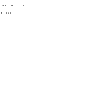
ma ikoga sem nas
n mreže.