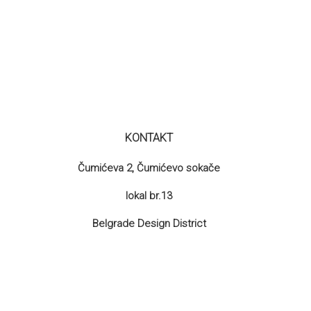
KONTAKT
Čumićeva 2, Čumićevo sokače
lokal br.13
Belgrade Design District