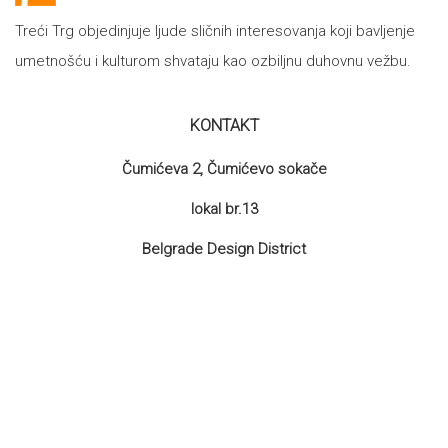
Treći Trg objedinjuje ljude sličnih interesovanja koji bavljenje
umetnošću i kulturom shvataju kao ozbiljnu duhovnu vežbu.
KONTAKT
Čumićeva 2, Čumićevo sokače
lokal br.13
Belgrade Design District