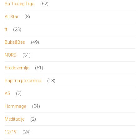
proizvoda
62
62
Sa Treceg Trga
proizvoda
8
8
All Star
proizvoda
23
23
tt
proizvoda
49
49
Buka&Bes
proizvoda
31
31
NORD
proizvod
51
51
Sredozemlje
proizvod
18
18
Papirna pozornica
proizvoda
2
2
A5
proizvoda
24
24
Hommage
proizvoda
2
2
Meditacije
proizvoda
24
24
12/19