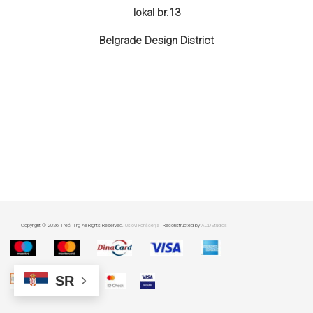
lokal br.13
Belgrade Design District
Copyright © 2026 Treći Trg All Rights Reserved.
Uslovi korišćenja
| Reconstructed by
ACDStudios
SR