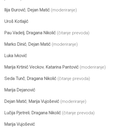
Ilija Đurović
,
Dejan Matić
(moderiranje)
Uroš Kotlajić
Pau Vadelj
,
Dragana Nikolić
(čitanje prevoda)
Marko Dinić
,
Dejan Matić
(moderiranje)
Luka Ivković
Marija Krtinić Veckov
,
Katarina Pantović
(moderiranje)
Seda Tunč
,
Dragana Nikolić
(čitanje prevoda)
Marija Dejanović
Dejan Matić
,
Marija Vujošević
(moderiranje)
Lučija Pjetreli
,
Dragana Nikolić
(čitanje prevoda)
Marija Vujošević