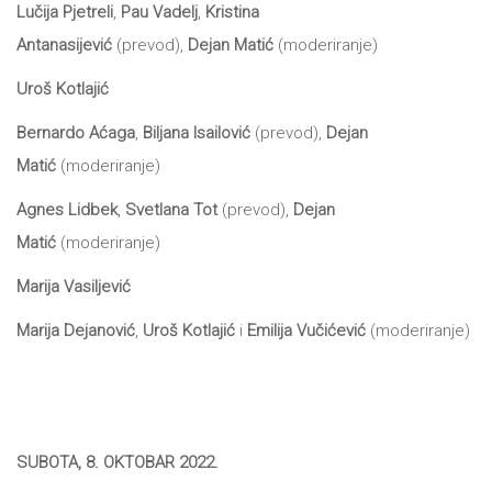
Lučija Pjetreli
,
Pau Vadelj
,
Kristina
Antanasijević
(prevod),
Dejan Matić
(moderiranje)
Uroš Kotlajić
Bernardo Aćaga
,
Biljana Isailović
(prevod),
Dejan
Matić
(moderiranje)
Agnes Lidbek
,
Svetlana Tot
(prevod),
Dejan
Matić
(moderiranje)
Marija Vasiljević
Marija Dejanović
,
Uroš Kotlajić
i
Emilija Vučićević
(moderiranje)
SUBOTA, 8. OKTOBAR 2022.