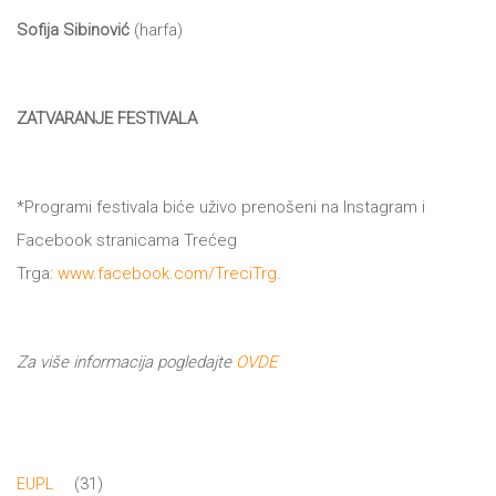
Sofija Sibinović
(harfa)
ZATVARANJE FESTIVALA
*Programi festivala biće uživo prenošeni na Instagram i
Facebook stranicama Trećeg
Trga:
www.facebook.com/TreciTrg
.
Za više informacija pogledajte
OVDE
31
31
EUPL