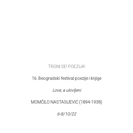
TRGNI SE! POEZIJA!
16. Beogradski festival poezije i knjige
Love, a ulovljeni
MOMČILO NASTASIJEVIĆ (1894-1938)
6-8/10/22