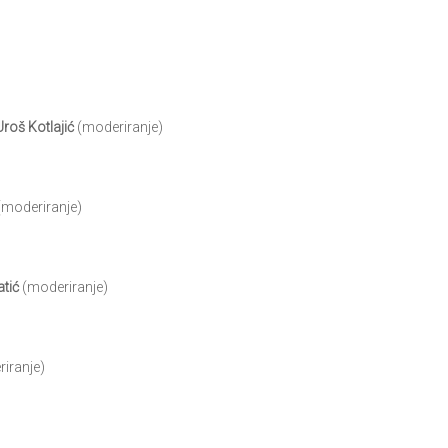
Uroš Kotlajić
(moderiranje)
(moderiranje)
tić
(moderiranje)
iranje)