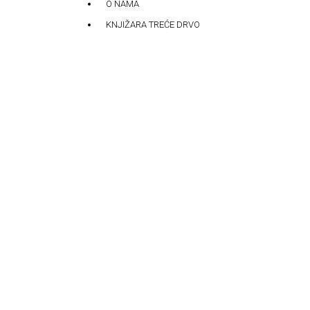
O NAMA
KNJIŽARA TREĆE DRVO