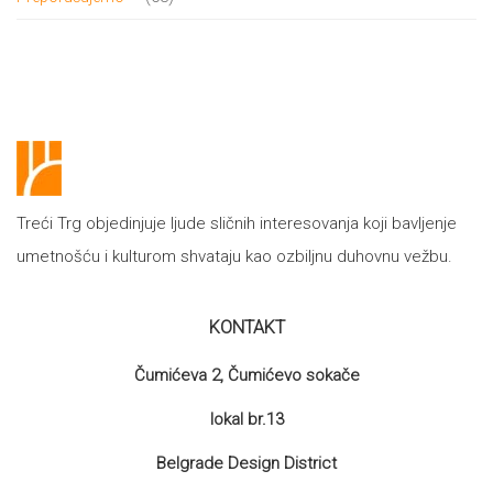
proizvoda
Treći Trg objedinjuje ljude sličnih interesovanja koji bavljenje
umetnošću i kulturom shvataju kao ozbiljnu duhovnu vežbu.
KONTAKT
Čumićeva 2, Čumićevo sokače
lokal br.13
Belgrade Design District