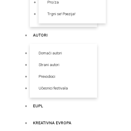
Pro/za
Trgni se! Poezija!
AUTORI
Domaći autori
Strani autori
Prevodioci
Učesnici festivala
EUPL
KREATIVNA EVROPA