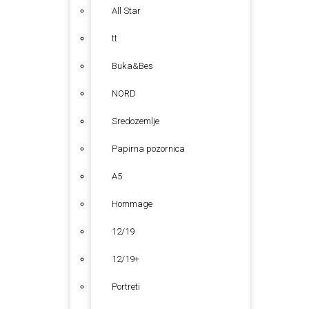
All Star
tt
Buka&Bes
NORD
Sredozemlje
Papirna pozornica
A5
Hommage
12/19
12/19+
Portreti