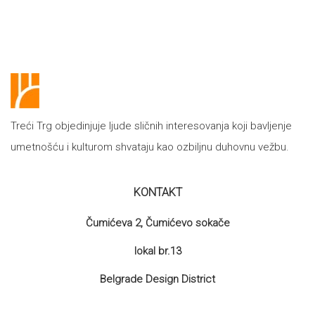
proizvoda
Treći Trg objedinjuje ljude sličnih interesovanja koji bavljenje
umetnošću i kulturom shvataju kao ozbiljnu duhovnu vežbu.
KONTAKT
Čumićeva 2, Čumićevo sokače
lokal br.13
Belgrade Design District