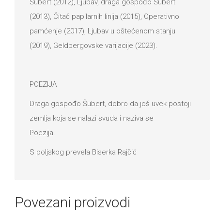
Šubert (2012), Ljubav, draga gospođo Šubert
(2013), Čitač papilarnih linija (2015), Operativno
pamćenje (2017), Ljubav u oštećenom stanju
(2019), Geldbergovske varijacije (2023).
POEZIJA
Draga gospođo Šubert, dobro da još uvek postoji
zemlja koja se nalazi svuda i naziva se
Poezija.
S poljskog prevela Biserka Rajčić
Povezani proizvodi