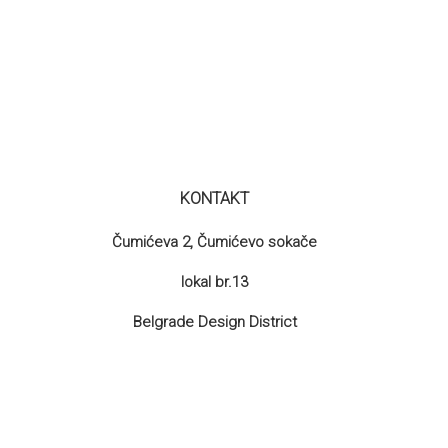
KONTAKT
Čumićeva 2, Čumićevo sokače
lokal br.13
Belgrade Design District