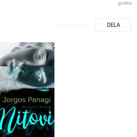
godine.
DELA