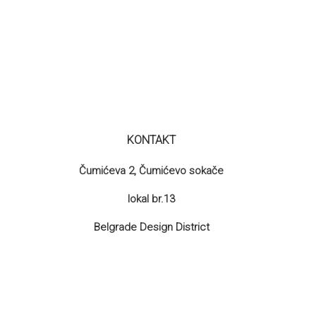
KONTAKT
Čumićeva 2, Čumićevo sokače
lokal br.13
Belgrade Design District