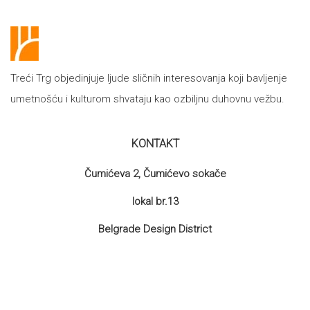
Treći Trg objedinjuje ljude sličnih interesovanja koji bavljenje
umetnošću i kulturom shvataju kao ozbiljnu duhovnu vežbu.
KONTAKT
Čumićeva 2, Čumićevo sokače
lokal br.13
Belgrade Design District