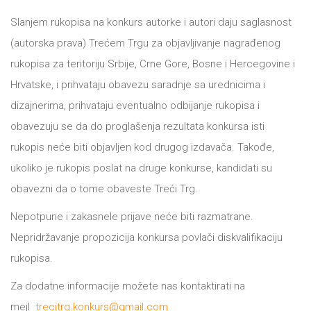
Slanjem rukopisa na konkurs autorke i autori daju saglasnost
(autorska prava) Trećem Trgu za objavljivanje nagrađenog
rukopisa za teritoriju Srbije, Crne Gore, Bosne i Hercegovine i
Hrvatske, i prihvataju obavezu saradnje sa urednicima i
dizajnerima, prihvataju eventualno odbijanje rukopisa i
obavezuju se da do proglašenja rezultata konkursa isti
rukopis neće biti objavljen kod drugog izdavača. Takođe,
ukoliko je rukopis poslat na druge konkurse, kandidati su
obavezni da o tome obaveste Treći Trg.
Nepotpune i zakasnele prijave neće biti razmatrane.
Nepridržavanje propozicija konkursa povlači diskvalifikaciju
rukopisa.
Za dodatne informacije možete nas kontaktirati na
mejl
trecitrg.konkurs@gmail.com