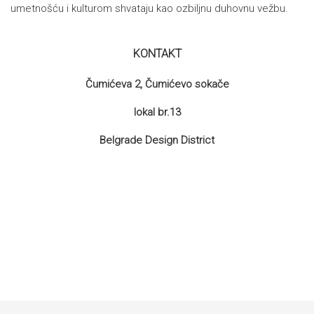
umetnošću i kulturom shvataju kao ozbiljnu duhovnu vežbu.
KONTAKT
Čumićeva 2, Čumićevo sokače
lokal br.13
Belgrade Design District