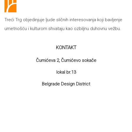
Treći Trg objedinjuje ljude sličnih interesovanja koji bavljenje
umetnošću i kulturom shvataju kao ozbiljnu duhovnu vežbu.
KONTAKT
Čumićeva 2, Čumićevo sokače
lokal br.13
Belgrade Design District