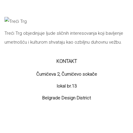
Treći Trg objedinjuje ljude sličnih interesovanja koji bavljenje
umetnošću i kulturom shvataju kao ozbiljnu duhovnu vežbu.
KONTAKT
Čumićeva 2, Čumićevo sokače
lokal br.13
Belgrade Design District