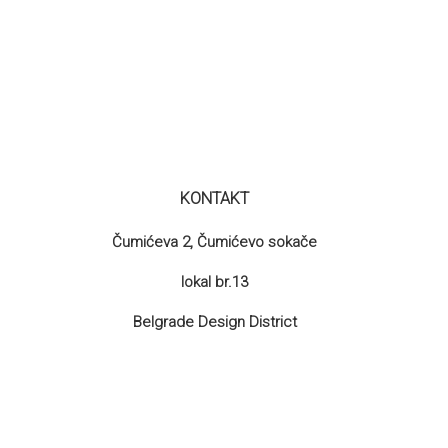
KONTAKT
Čumićeva 2, Čumićevo sokače
lokal br.13
Belgrade Design District