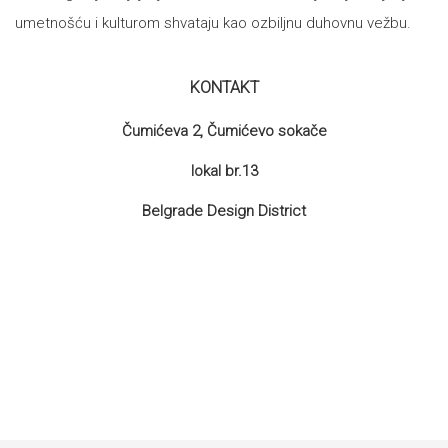
umetnošću i kulturom shvataju kao ozbiljnu duhovnu vežbu.
KONTAKT
Čumićeva 2, Čumićevo sokače
lokal br.13
Belgrade Design District