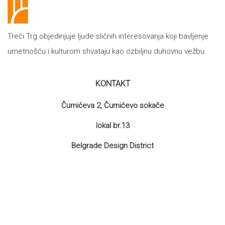
Treći Trg objedinjuje ljude sličnih interesovanja koji bavljenje
umetnošću i kulturom shvataju kao ozbiljnu duhovnu vežbu.
KONTAKT
Čumićeva 2, Čumićevo sokače
lokal br.13
Belgrade Design District