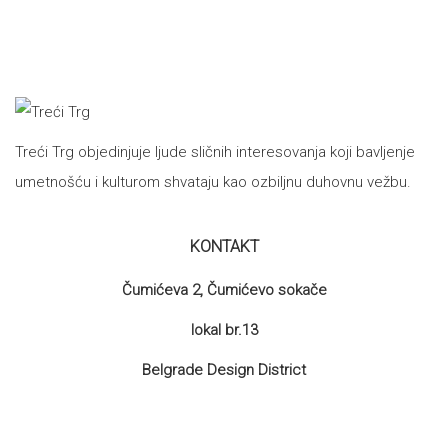
Treći Trg objedinjuje ljude sličnih interesovanja koji bavljenje
umetnošću i kulturom shvataju kao ozbiljnu duhovnu vežbu.
KONTAKT
Čumićeva 2, Čumićevo sokače
lokal br.13
Belgrade Design District