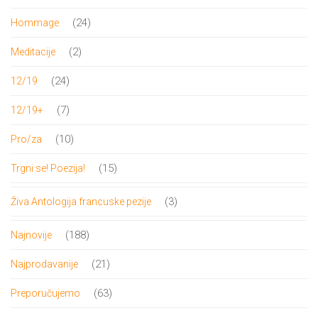
proizvoda
24
24
Hommage
proizvoda
2
2
Meditacije
proizvoda
24
24
12/19
proizvoda
7
7
12/19+
proizvoda
10
10
Pro/za
proizvoda
15
15
Trgni se! Poezija!
proizvoda
3
3
Živa Antologija francuske pezije
proizvoda
188
188
Najnovije
proizvoda
21
21
Najprodavanije
proizvod
63
63
Preporučujemo
proizvoda