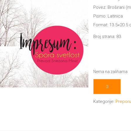
Povez: Broširani (
Pismo: Latinica
Format: 13.5×20.5
Broj strana: 83
Nema na zalihama
Kategorije:
Prepor