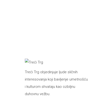
Treći Trg objedinjuje ljude sličnih
interesovanja koji bavljenje umetnošću
i kulturom shvataju kao ozbiljnu
duhovnu vežbu.