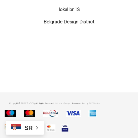
lokal br.13
Belgrade Design District
Copyright © 2026 Treći Trg All Rights Reserved.
Uslovi korišćenja
| Reconstructed by
ACDStudios
SR