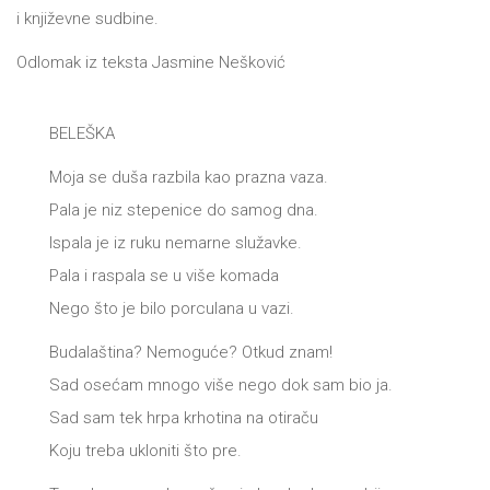
i književne sudbine.
Odlomak iz teksta Jasmine Nešković
BELEŠKA
Moja se duša razbila kao prazna vaza.
Pala je niz stepenice do samog dna.
Ispala je iz ruku nemarne služavke.
Pala i raspala se u više komada
Nego što je bilo porculana u vazi.
Budalaština? Nemoguće? Otkud znam!
Sad osećam mnogo više nego dok sam bio ja.
Sad sam tek hrpa krhotina na otiraču
Koju treba ukloniti što pre.